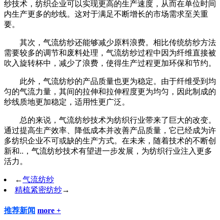
纱技术，纺织企业可以实现更高的生产速度，从而在单位时间
内生产更多的纱线。这对于满足不断增长的市场需求至关重
要。
其次，气流纺纱还能够减少原料浪费。相比传统纺纱方法
需要较多的调节和废料处理，气流纺纱过程中因为纤维直接被
吹入旋转杯中，减少了浪费，使得生产过程更加环保和节约。
此外，气流纺纱的产品质量也更为稳定。由于纤维受到均
匀的气流力量，其间的拉伸和拉伸程度更为均匀，因此制成的
纱线质地更加稳定，适用性更广泛。
总的来说，气流纺纱技术为纺织行业带来了巨大的改变。
通过提高生产效率、降低成本并改善产品质量，它已经成为许
多纺织企业不可或缺的生产方式。在未来，随着技术的不断创
新和..，气流纺纱技术有望进一步发展，为纺织行业注入更多
活力。
←
气流纺纱
精梳紧密纺纱
→
推荐新闻
more +